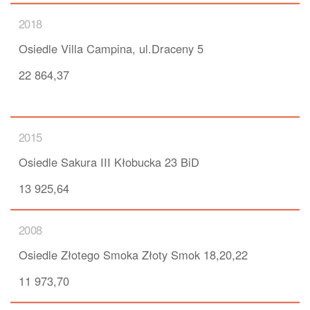
2018
Osiedle Villa Campina, ul.Draceny 5
22 864,37
2015
Osiedle Sakura III Kłobucka 23 BiD
13 925,64
2008
Osiedle Złotego Smoka Złoty Smok 18,20,22
11 973,70