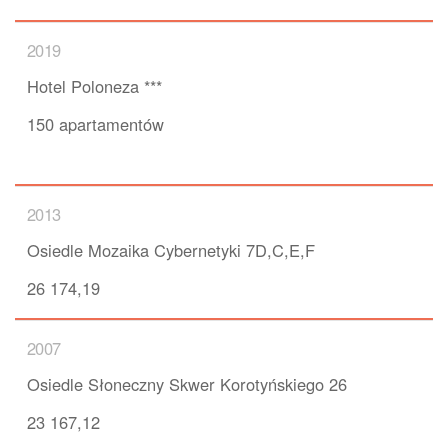
2019
Hotel Poloneza ***
150 apartamentów
2013
Osiedle Mozaika Cybernetyki 7D,C,E,F
26 174,19
2007
Osiedle Słoneczny Skwer Korotyńskiego 26
23 167,12