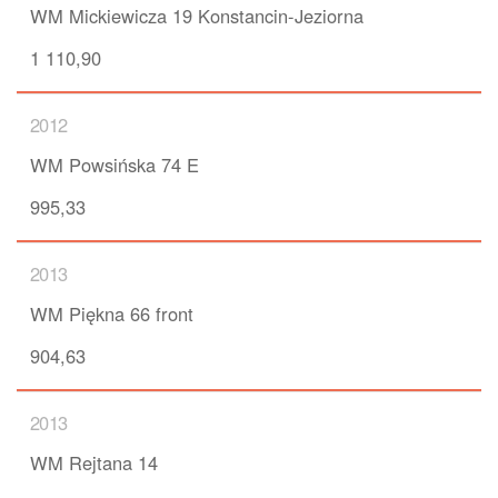
WM Mickiewicza 19 Konstancin-Jeziorna
1 110,90
2012
WM Powsińska 74 E
995,33
2013
WM Piękna 66 front
904,63
2013
WM Rejtana 14