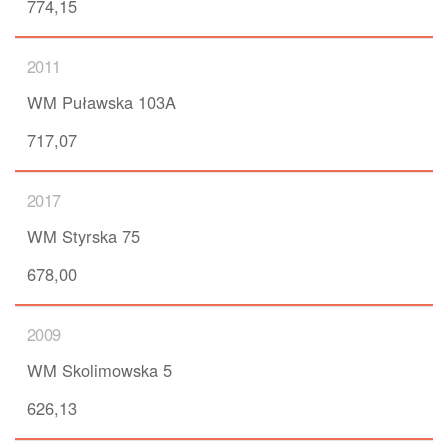
774,15
2011
WM Puławska 103A
717,07
2017
WM Styrska 75
678,00
2009
WM Skolimowska 5
626,13