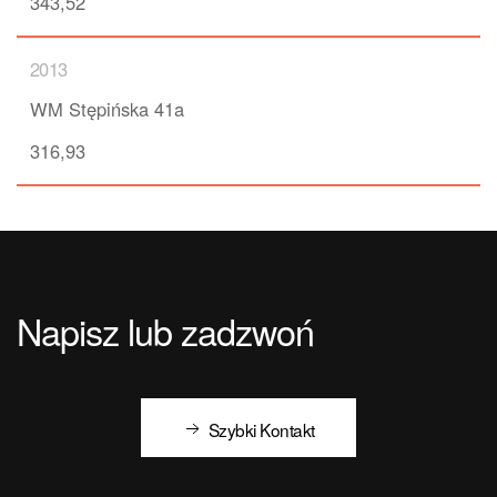
343,52
2013
WM Stępińska 41a
316,93
Napisz lub zadzwoń
Szybki Kontakt