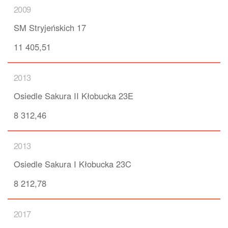
2009
SM Stryjeńskich 17
11 405,51
2013
Osiedle Sakura II Kłobucka 23E
8 312,46
2013
Osiedle Sakura I Kłobucka 23C
8 212,78
2017