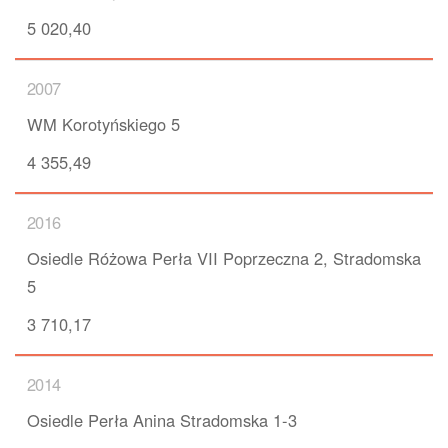
5 020,40
2007
WM Korotyńskiego 5
4 355,49
2016
Osiedle Różowa Perła VII Poprzeczna 2, Stradomska
5
3 710,17
2014
Osiedle Perła Anina Stradomska 1-3