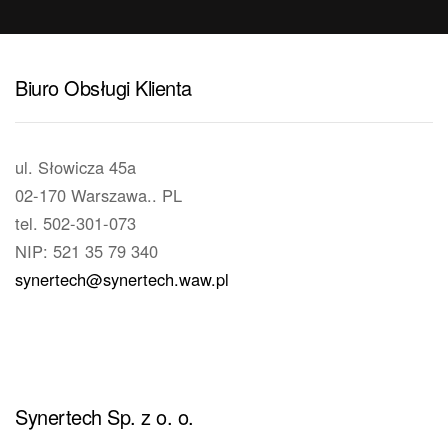
Biuro Obsługi Klienta
ul. Słowicza 45a
02-170 Warszawa.. PL
tel. 502-301-073
NIP: 521 35 79 340
synertech@synertech.waw.pl
Synertech Sp. z o. o.