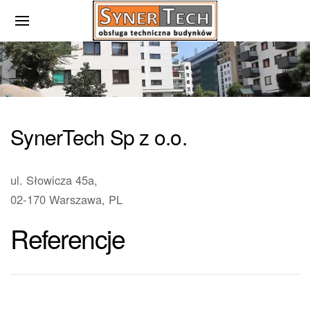
SynerTech Sp z o.o.
ul. Słowicza 45a,
02-170 Warszawa​, PL
Referencje