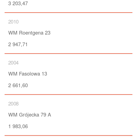
3 203,47
2010
WM Roentgena 23
2 947,71
2004
WM Fasolowa 13
2 661,60
2008
WM Grójecka 79 A
1 983,06