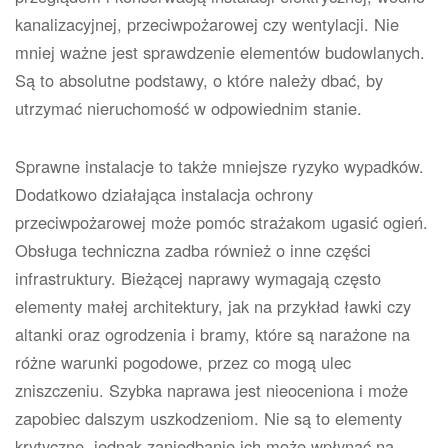
kanalizacyjnej, przeciwpożarowej czy wentylacji. Nie
mniej ważne jest sprawdzenie elementów budowlanych.
Są to absolutne podstawy, o które należy dbać, by
utrzymać nieruchomość w odpowiednim stanie.
Sprawne instalacje to także mniejsze ryzyko wypadków.
Dodatkowo działająca instalacja ochrony
przeciwpożarowej może pomóc strażakom ugasić ogień.
Obsługa techniczna zadba również o inne części
infrastruktury. Bieżącej naprawy wymagają często
elementy małej architektury, jak na przykład ławki czy
altanki oraz ogrodzenia i bramy, które są narażone na
różne warunki pogodowe, przez co mogą ulec
zniszczeniu. Szybka naprawa jest nieoceniona i może
zapobiec dalszym uszkodzeniom. Nie są to elementy
krytyczne, jednak zaniedbanie ich może wpłynąć na