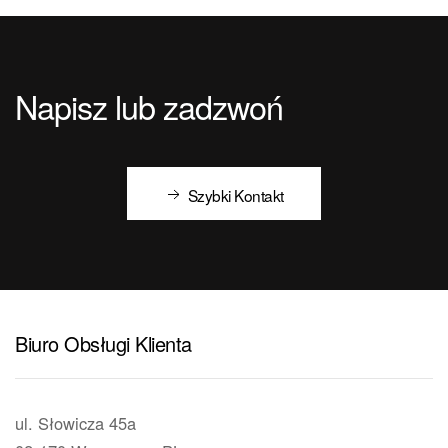
Napisz lub zadzwoń
Szybki Kontakt
Biuro Obsługi Klienta
ul. Słowicza 45a