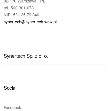
02-170 Warszawa.. PL
tel. 502-301-073
NIP: 521 35 79 340
synertech@synertech.waw.pl
Synertech Sp. z o. o.
Social
Facebook